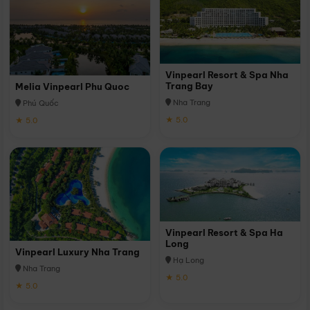
Vinpearl Resort & Spa Nha
Trang Bay
Melia Vinpearl Phu Quoc
Nha Trang
Phú Quốc
★ 5.0
★ 5.0
Vinpearl Resort & Spa Ha
Long
Vinpearl Luxury Nha Trang
Hạ Long
Nha Trang
★ 5.0
★ 5.0