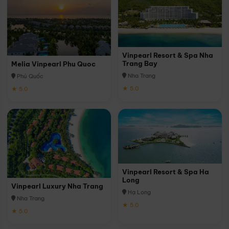
Vinpearl Resort & Spa Nha
Trang Bay
Melia Vinpearl Phu Quoc
Nha Trang
Phú Quốc
★ 5.0
★ 5.0
Vinpearl Resort & Spa Ha
Long
Vinpearl Luxury Nha Trang
Hạ Long
Nha Trang
★ 5.0
★ 5.0