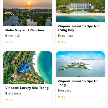
Vinpearl Resort & Spa Nha
Trang Bay
Melia Vinpearl Phu Quoc
Nha Trang
Phú Quốc
★ 5.0
★ 5.0
Vinpearl Resort & Spa Ha
Long
Vinpearl Luxury Nha Trang
Hạ Long
Nha Trang
★ 5.0
★ 5.0