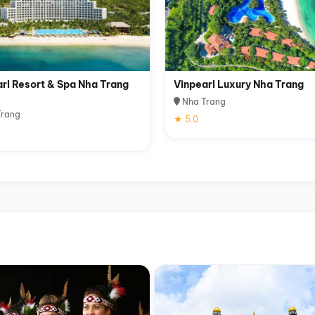
rl Resort & Spa Nha Trang
Vinpearl Luxury Nha Trang
Nha Trang
rang
★ 5.0