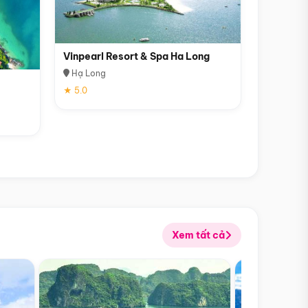
Vinpearl Resort & Spa Ha Long
Hạ Long
★ 5.0
Xem tất cả