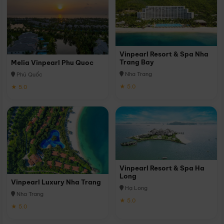
Vinpearl Resort & Spa Nha
Trang Bay
Melia Vinpearl Phu Quoc
Nha Trang
Phú Quốc
★ 5.0
★ 5.0
Vinpearl Resort & Spa Ha
Long
Vinpearl Luxury Nha Trang
Hạ Long
Nha Trang
★ 5.0
★ 5.0